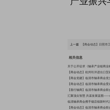
产业振兴
上一篇
【商会动态】日照市
相关信息
关于公开征求《轴承产业链商业
【商会动态】杭州珩洋进出口贸
【商会党建】临清市轴承商会党支
【商会动态】临清市轴承商会受
【善行轴商】临清市轴承商会联合多
汇聚顶尖智慧 共谋发展蓝图—
临清轴承商会携手烟店镇新时代
【商会动态】临清市轴承商会联合