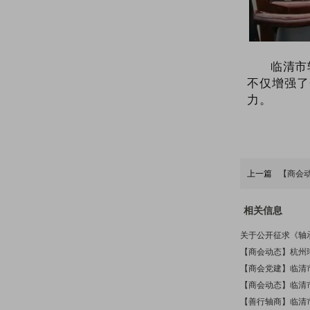
【商会动态】端午节期间，临清市轴承商会开展“粽”香迎端午·情暖环卫工慰问活动
临清市职业教育专业设置与产业需求专题调研座谈会在临清市轴承商会召开
临清市
不仅增强了
力。
上一篇
【商会
相关信息
关于公开征求《轴
【商会动态】杭州
【商会党建】临清
【商会动态】临清
【善行轴商】临清市