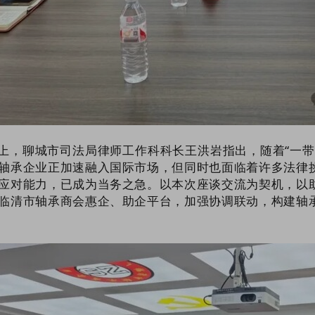
上，
聊城市司法局律师工作科科长王洪岩
指出，随着“一
轴承企业正加速融入国际市场，但同时也面临着许多法律
应对能力，已成为当务之急。以本次座谈交流为契机，以
临清市轴承商会惠企、助企平台，加强协调联动，构建轴