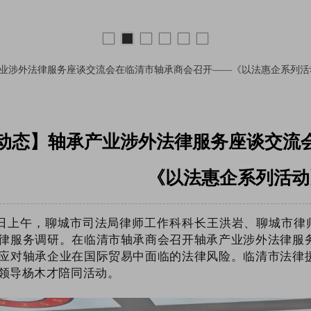
业涉外法律服务座谈交流会在临清市轴承商会召开——《以法惠企系列活
动态】轴承产业涉外法律服务座谈交流
《以法惠企系列活动
9日上午，聊城市司法局律师工作科科长王洪岩、聊城市律
律服务调研。在临清市轴承商会召开轴承产业涉外法律服
应对轴承企业在国际贸易中面临的法律风险。临清市法律
领导杨木才陪同活动。