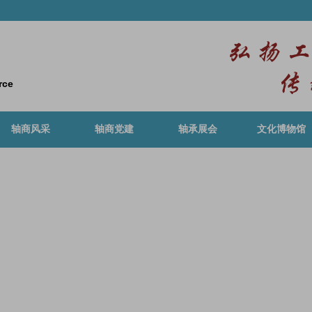
rce
轴商风采
轴商党建
轴承展会
文化博物馆