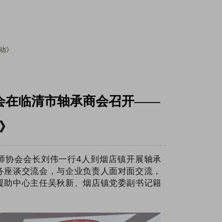
动》
会在临清市轴承商会召开——
》
师协会会长刘伟一行4人到烟店镇开展轴承
务座谈交流会，与企业负责人面对面交流，
援助中心主任吴秋新、烟店镇党委副书记籍